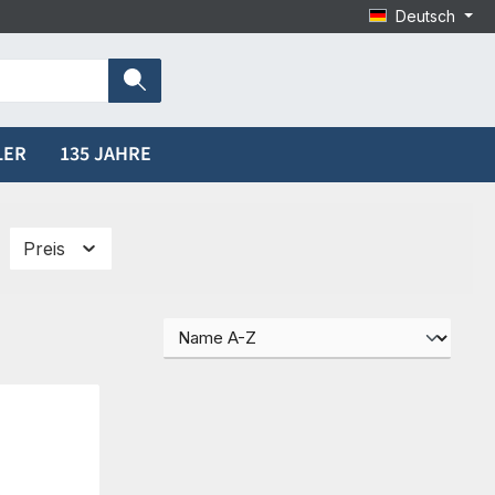
Deutsch
LER
135 JAHRE
Preis