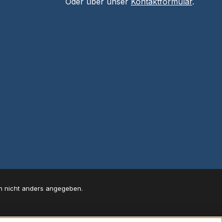
Oder über unser
Kontaktformular
.
 nicht anders angegeben.