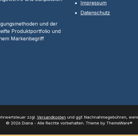
Impressum
Datenschutz
tigungsmethoden und der
eifte Produktportfolio und
inem Markenbegriff
Mehrwertsteuer zzgl.
Versandkosten
und ggf. Nachnahmegebühren, wenn
© 2026 Diana - Alle Rechte vorbehalten. Theme by
ThemeWare®