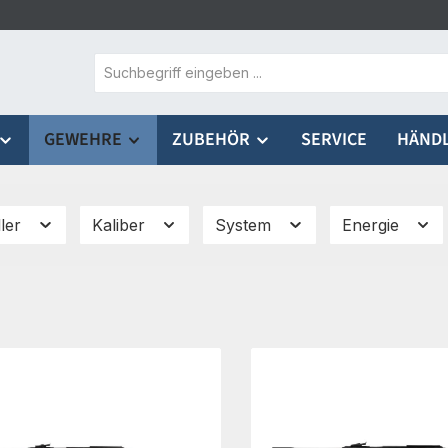
GEWEHRE
ZUBEHÖR
SERVICE
HÄND
ller
Kaliber
System
Energie