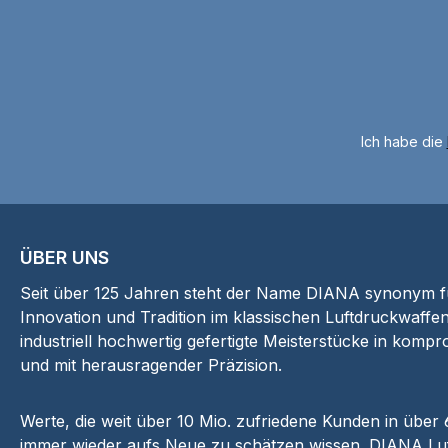
Ich habe die
ÜBER UNS
Seit über 125 Jahren steht der Name DIANA synonym für
Innovation und Tradition im klassischen Luftdruckwaffen
industriell hochwertig gefertigte Meisterstücke in kompr
und mit herausragender Präzision.
Werte, die weit über 10 Mio. zufriedene Kunden in über
immer wieder aufs Neue zu schätzen wissen. DIANA Luf