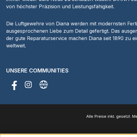
von höchster Präzision und Leistungsfähigkeit.
Die Luftgewehre von Diana werden mit modernsten Fer
ausgesprochenen Liebe zum Detail gefertigt. Das ausger
der gute Reparaturservice machen Diana seit 1890 zu e
weltweit.
UNSERE COMMUNITIES
Facebook
Instagram
Website
Alle Preise inkl. gesetzl. 