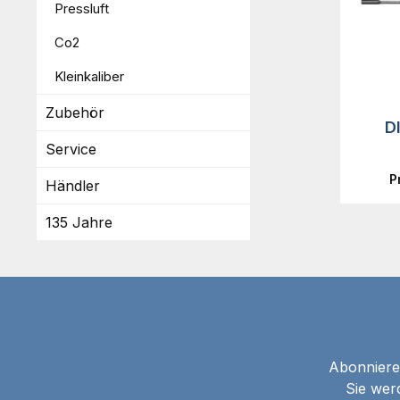
Pressluft
Co2
Kleinkaliber
Zubehör
D
Service
P
Händler
135 Jahre
Abonnieren
Sie wer