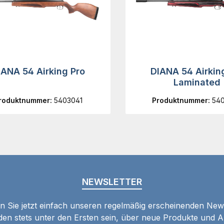
IANA 54 Airking Pro
DIANA 54 Airkin
Laminated
roduktnummer:
5403041
Produktnummer:
54
NEWSLETTER
 Sie jetzt einfach unseren regelmäßig erscheinenden New
den stets unter den Ersten sein, über neue Produkte und 