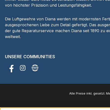
von höchster Präzision und Leistungsfähigkeit.
Die Luftgewehre von Diana werden mit modernsten Fer
ausgesprochenen Liebe zum Detail gefertigt. Das ausger
der gute Reparaturservice machen Diana seit 1890 zu e
weltweit.
UNSERE COMMUNITIES
Facebook
Instagram
Website
Alle Preise inkl. gesetzl. 