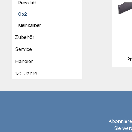
Pressluft
Co2
Kleinkaliber
Zubehör
Service
P
Händler
135 Jahre
Abonnieren
Sie wer