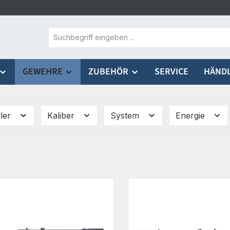
GEWEHRE
ZUBEHÖR
SERVICE
HÄND
ller
Kaliber
System
Energie