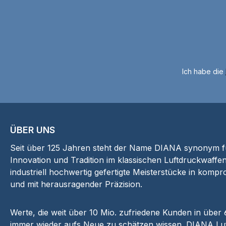
Ich habe die
ÜBER UNS
Seit über 125 Jahren steht der Name DIANA synonym für
Innovation und Tradition im klassischen Luftdruckwaffen
industriell hochwertig gefertigte Meisterstücke in kompr
und mit herausragender Präzision.
Werte, die weit über 10 Mio. zufriedene Kunden in über
immer wieder aufs Neue zu schätzen wissen. DIANA Luf