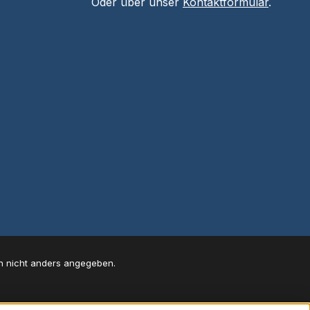
Oder über unser
Kontaktformular
.
 nicht anders angegeben.