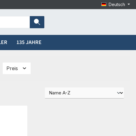
Deutsch
LER
135 JAHRE
Preis