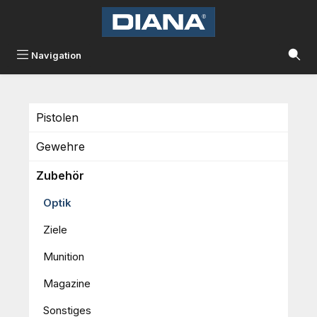
Zum Hauptinhalt springen
Navigation
Pistolen
Gewehre
Zubehör
Optik
Ziele
Munition
Magazine
Sonstiges