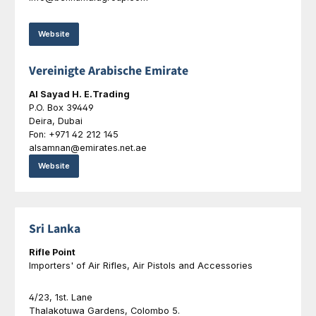
Website
Vereinigte Arabische Emirate
Al Sayad H. E.Trading
P.O. Box 39449
Deira, Dubai
Fon: +971 42 212 145
alsamnan@emirates.net.ae
Website
Sri Lanka
Rifle Point
Importers' of Air Rifles, Air Pistols and Accessories
4/23, 1st. Lane
Thalakotuwa Gardens, Colombo 5.