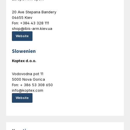
20 Ave Stepana Bandery
04655 Kiev
Fon: +384 43 328 111
shop@ibis-arm.kiev.ua
Website
Slowenien
Koptex d.o.o.
Vodovodna pot 11
5000 Nova Gorica
Fon: + 386 53 308 650
info@koptex.com
Website