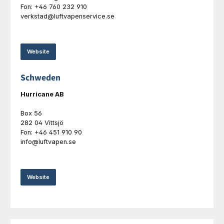
Fon: +46 760 232 910
verkstad@luftvapenservice.se
Website
Schweden
Hurricane AB
Box 56
282 04 Vittsjö
Fon: +46 451 910 90
info@luftvapen.se
Website