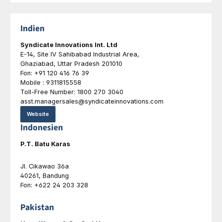
Indien
Syndicate Innovations Int. Ltd
E-14, Site IV Sahibabad Industrial Area,
Ghaziabad, Uttar Pradesh 201010
Fon: +91 120 416 76 39
Mobile : 9311815558
Toll-Free Number: 1800 270 3040
asst.managersales@syndicateinnovations.com
Website
Indonesien
P.T. Batu Karas
Jl. Cikawao 36a
40261, Bandung
Fon: +622 24 203 328
Pakistan