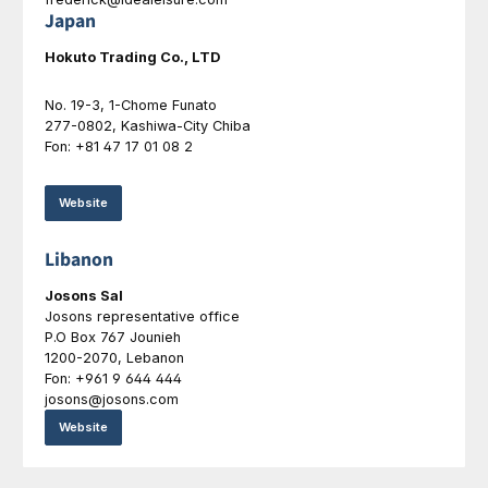
Japan
Hokuto Trading Co., LTD
No. 19-3, 1-Chome Funato
277-0802, Kashiwa-City Chiba
Fon: +81 47 17 01 08 2
Website
Libanon
Josons Sal
Josons representative office
P.O Box 767 Jounieh
1200-2070, Lebanon
Fon: +961 9 644 444
josons@josons.com
Website