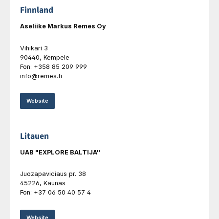
Finnland
Aseliike Markus Remes Oy
Vihikari 3
90440, Kempele
Fon: +358 85 209 999
info@remes.fi
Website
Litauen
UAB "EXPLORE BALTIJA"
Juozapaviciaus pr. 38
45226, Kaunas
Fon: +37 06 50 40 57 4
Website