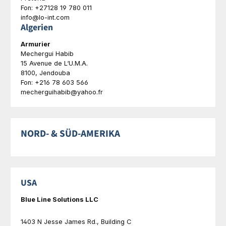
Fon: +27128 19 780 011
info@lo-int.com
Algerien
Armurier
Mechergui Habib
15 Avenue de L‘U.M.A.
8100, Jendouba
Fon: +216 78 603 566
mecherguihabib@yahoo.fr
NORD- & SÜD-AMERIKA
USA
Blue Line Solutions LLC
1403 N Jesse James Rd., Building C