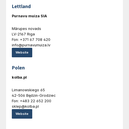
Lettland
Purnavu muiza SIA
Mārupes novads
LV-2167 Riga
Fon: +371 67 708 420
info@purnavumuiza.lv
Website
Polen
kolba.pl
Limanowskiego 65
42-506 Będzin-Grodziec
Fon: +483 22 652 200
sklep@kolba.pl
Website