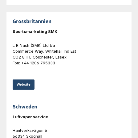
Grossbritannien
Sportsmarketing SMK
L R Nash (SMK) Ltd t/a
Commerce
Way, Whitehall Ind Est
CO2 8HH, Colchester, Essex
Fon: +44 1206 795333
Website
Schweden
Luftvapenservice
Hantverksvägen 6
66334 Skoghall