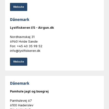
Website
Dänemark
Lystfiskeren I/S - Airgun.dk
Nordhavnskaj 31
6960 Hvide Sande
Fon: +45 40 35 98 52
info@lystfiskeren.dk
Website
Dänemark
Pamhule jagt og buegrej
Pamhulevej 67
6100 Haderslev