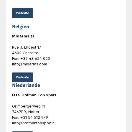
Website
Belgien
Midarms srl
Rue J. Lhoest 17
4602 Cheratte
Fon: +32 43 624 020
info@midarms.com
Website
Niederlande
HTS Hofman Top Sport
Grimbergerweg 11
7467PR, Notter
Fon: +31 54 512 979
info@hofmantopsport.nl