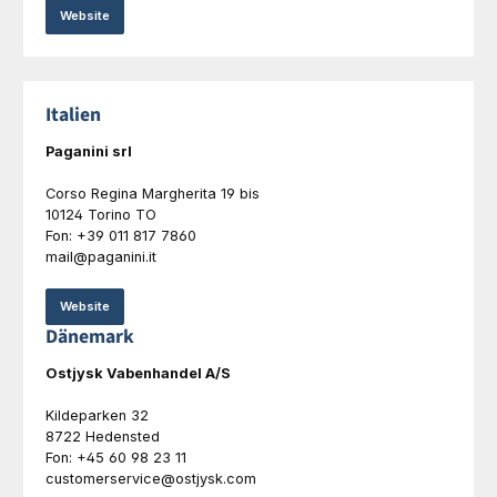
Website
Italien
Paganini srl
Corso Regina Margherita 19 bis
10124 Torino TO
Fon: +39 011 817 7860
mail@paganini.it
Website
Dänemark
Ostjysk Vabenhandel A/S
Kildeparken 32
8722 Hedensted
Fon: +45 60 98 23 11
customerservice@ostjysk.com