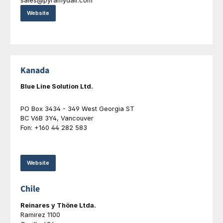
sales@pyramydair.com
Website
Kanada
Blue Line Solution Ltd.
PO Box 3434 - 349 West Georgia ST
BC V6B 3Y4, Vancouver
Fon: +160 44 282 583
Website
Chile
Reinares y Thöne Ltda.
Ramirez 1100