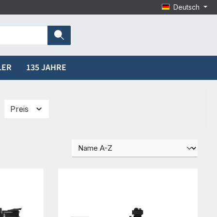
Deutsch
LER
135 JAHRE
Preis