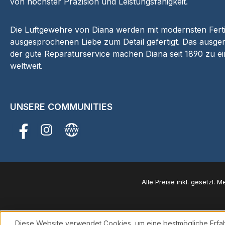
von höchster Präzision und Leistungsfähigkeit.
Die Luftgewehre von Diana werden mit modernsten Fer
ausgesprochenen Liebe zum Detail gefertigt. Das ausger
der gute Reparaturservice machen Diana seit 1890 zu e
weltweit.
UNSERE COMMUNITIES
Facebook
Instagram
Website
Alle Preise inkl. gesetzl. 
Diese Website verwendet Cookies, um eine bestmögliche Erfa