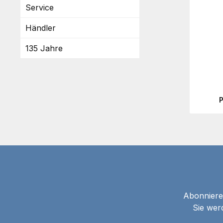
Service
Händler
135 Jahre
Abonnieren
Sie wer