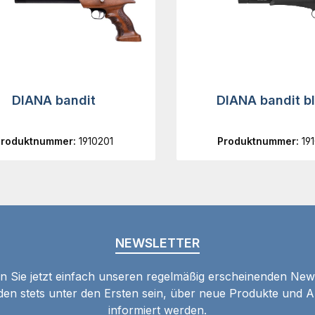
DIANA bandit
DIANA bandit b
Produktnummer:
1910201
Produktnummer:
19
NEWSLETTER
 Sie jetzt einfach unseren regelmäßig erscheinenden New
den stets unter den Ersten sein, über neue Produkte und 
informiert werden.