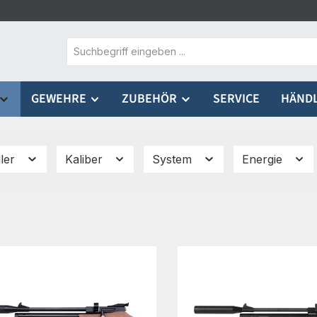
GEWEHRE
ZUBEHÖR
SERVICE
HÄND
ller
Kaliber
System
Energie