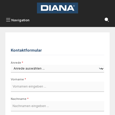
Zum Hauptinhalt springen
Navigation
Kontaktformular
Anrede
*
Vorname
*
Nachname
*