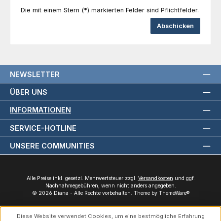
Die mit einem Stern (*) markierten Felder sind Pflichtfelder.
Abschicken
NEWSLETTER
ÜBER UNS
INFORMATIONEN
SERVICE-HOTLINE
UNSERE COMMUNITIES
Alle Preise inkl. gesetzl. Mehrwertsteuer zzgl.
Versandkosten
und ggf.
Nachnahmegebühren, wenn nicht anders angegeben.
© 2026 Diana - Alle Rechte vorbehalten. Theme by
ThemeWare®
Diese Website verwendet Cookies, um eine bestmögliche Erfahrung