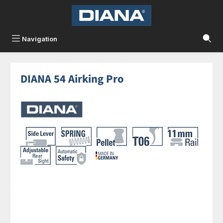
Zum Hauptinhalt springen
Navigation
DIANA 54 Airking Pro
Bildergalerie überspringen