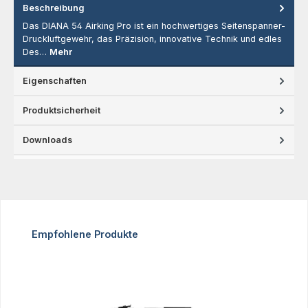
Beschreibung
Das DIANA 54 Airking Pro ist ein hochwertiges Seitenspanner-
Druckluftgewehr, das Präzision, innovative Technik und edles
Des…
Mehr
Eigenschaften
Produktsicherheit
Downloads
Produktgalerie überspringen
Empfohlene Produkte