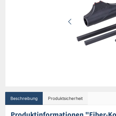
Beschreibung
Produktsicherheit
Produktinformationen "Fiber-Ko