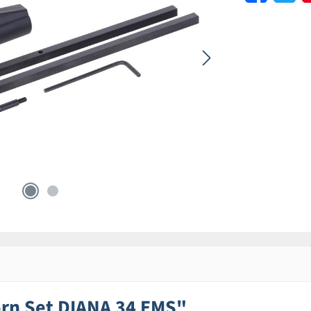
rn Set DIANA 34 EMS"