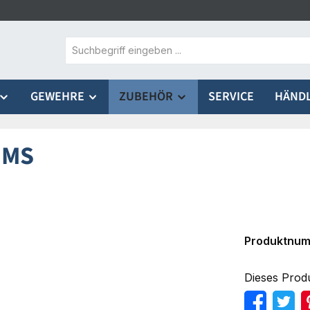
GEWEHRE
ZUBEHÖR
SERVICE
HÄND
EMS
Produktnu
Dieses Prod