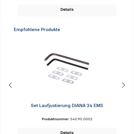
Details
Produktgalerie überspringen
Empfohlene Produkte
Set Laufjustierung DIANA 34 EMS
Produktnummer:
540.90.0002
Details