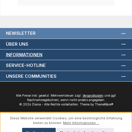
NEWSLETTER
ÜBER UNS
INFORMATIONEN
SERVICE-HOTLINE
UNSERE COMMUNITIES
Alle Preise inkl. gesetzl. Mehrwertsteuer zzgl.
Versandkosten
und ggf.
Nachnahmegebühren, wenn nicht anders angegeben.
© 2026 Diana - Alle Rechte vorbehalten. Theme by
ThemeWare®
Diese Website verwendet Cookies, um eine bestmögliche Erfahrung
bieten zu können.
Mehr Informationen ...