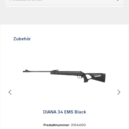
Produktgalerie überspringen
Zubehör
DIANA 34 EMS Black
Produktnummer:
3104000