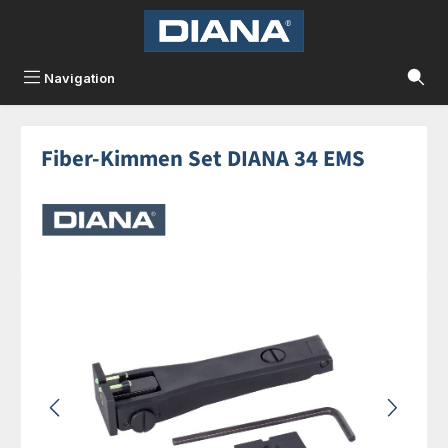
Zum Hauptinhalt springen
Navigation
Fiber-Kimmen Set DIANA 34 EMS
Bildergalerie überspringen