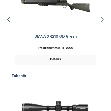
DIANA XR210 OD Green
Produktnummer:
1114000
Details
Produktgalerie überspringen
Zubehör