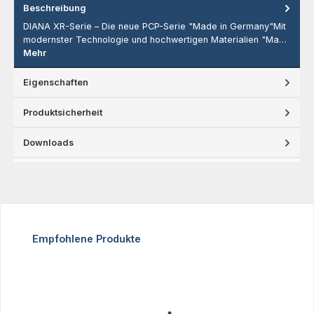
Beschreibung
DIANA XR-Serie – Die neue PCP-Serie "Made in Germany"Mit
modernster Technologie und hochwertigen Materialien "Ma…
Mehr
Eigenschaften
Produktsicherheit
Downloads
Produktgalerie überspringen
Empfohlene Produkte