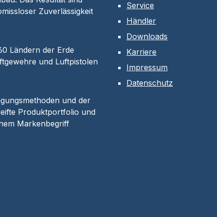
Service
omissloser Zuverlässigkeit
Händler
Downloads
 60 Ländern der Erde
Karriere
tgewehre und Luftpistolen
Impressum
Datenschutz
tigungsmethoden und der
eifte Produktportfolio und
inem Markenbegriff