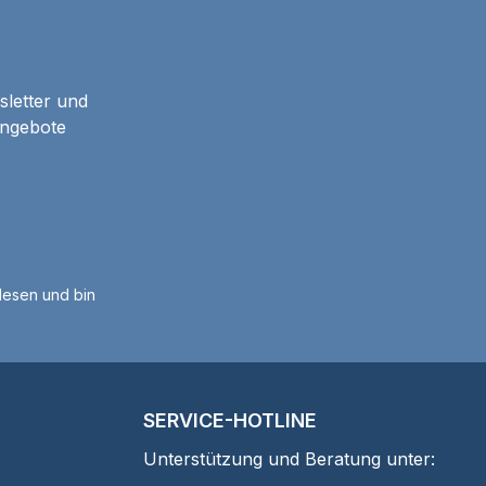
sletter und
Angebote
esen und bin
SERVICE-HOTLINE
Unterstützung und Beratung unter: