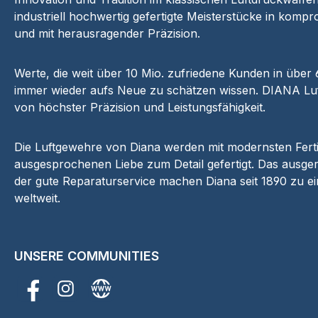
industriell hochwertig gefertigte Meisterstücke in kompr
und mit herausragender Präzision.
Werte, die weit über 10 Mio. zufriedene Kunden in über
immer wieder aufs Neue zu schätzen wissen. DIANA Luf
von höchster Präzision und Leistungsfähigkeit.
Die Luftgewehre von Diana werden mit modernsten Fer
ausgesprochenen Liebe zum Detail gefertigt. Das ausger
der gute Reparaturservice machen Diana seit 1890 zu e
weltweit.
UNSERE COMMUNITIES
Facebook
Instagram
Website