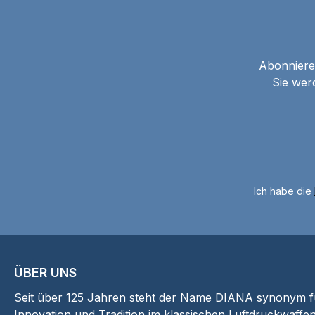
Abonnieren
Sie wer
Ich habe die
ÜBER UNS
Seit über 125 Jahren steht der Name DIANA synonym für
Innovation und Tradition im klassischen Luftdruckwaffen