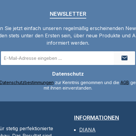
NEWSLETTER
 Sie jetzt einfach unseren regelmäßig erscheinenden New
den stets unter den Ersten sein, über neue Produkte und 
informiert werden.
E-
Mail-
Adresse
Datenschutz
*
Datenschutzbestimmungen
zur Kenntnis genommen und die
AGB
gel
mit ihnen einverstanden.
INFORMATIONEN
 stetig perfektionierte
DIANA
bau. Das Resultat sind