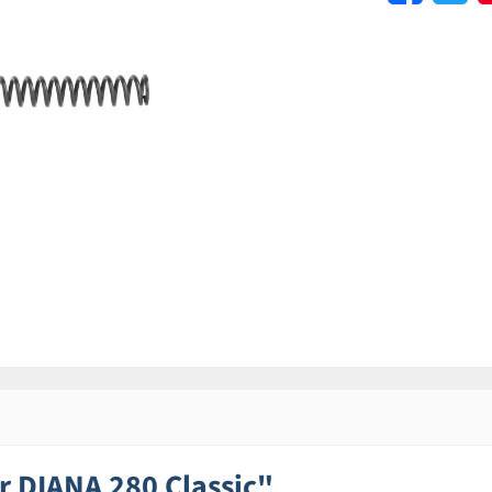
 DIANA 280 Classic"