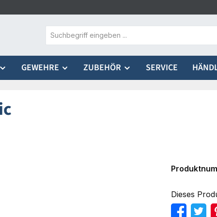
GEWEHRE
ZUBEHÖR
SERVICE
HÄND
ic
Produktnu
Dieses Prod