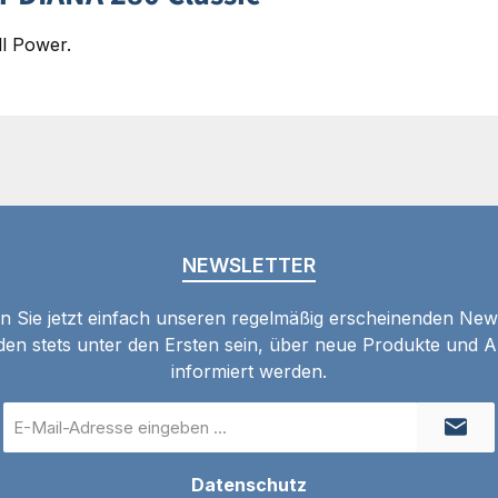
ll Power.
NEWSLETTER
 Sie jetzt einfach unseren regelmäßig erscheinenden New
den stets unter den Ersten sein, über neue Produkte und 
informiert werden.
E-
Mail-
Adresse
Datenschutz
*