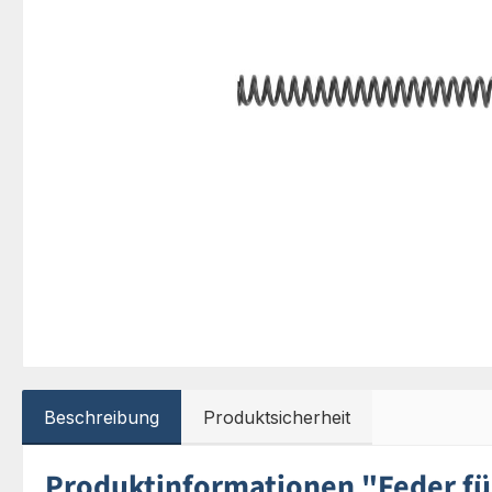
Beschreibung
Produktsicherheit
Produktinformationen "Feder für