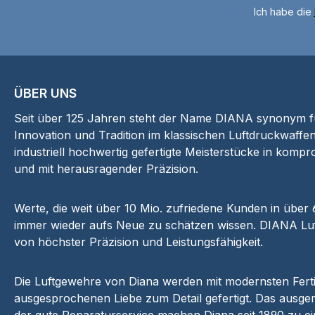
Ich habe die
ÜBER UNS
Seit über 125 Jahren steht der Name DIANA synonym für
Innovation und Tradition im klassischen Luftdruckwaffen
industriell hochwertig gefertigte Meisterstücke in kompr
und mit herausragender Präzision.
Werte, die weit über 10 Mio. zufriedene Kunden in über
immer wieder aufs Neue zu schätzen wissen. DIANA Luf
von höchster Präzision und Leistungsfähigkeit.
Die Luftgewehre von Diana werden mit modernsten Fer
ausgesprochenen Liebe zum Detail gefertigt. Das ausger