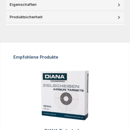
Eigenschaften
Produktsicherheit
Produktgalerie überspringen
Empfohlene Produkte