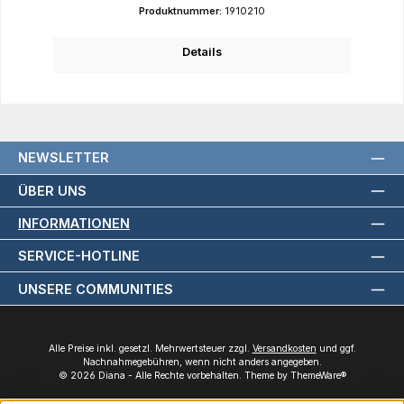
Produktnummer:
1910210
Details
NEWSLETTER
ÜBER UNS
INFORMATIONEN
SERVICE-HOTLINE
UNSERE COMMUNITIES
Alle Preise inkl. gesetzl. Mehrwertsteuer zzgl.
Versandkosten
und ggf.
Nachnahmegebühren, wenn nicht anders angegeben.
© 2026 Diana - Alle Rechte vorbehalten. Theme by
ThemeWare®