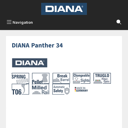
Zum Hauptinhalt springen
Navigation
DIANA Panther 34
Bildergalerie überspringen