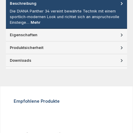
Beschreibung
Die DIANA Panther 34 vereint bewährte Technik mit einem
sportlich-modernen Look und richtet sich an anspruchsvolle
Einsteige…
Mehr
Eigenschaften
Produktsicherheit
Downloads
Produktgalerie überspringen
Empfohlene Produkte