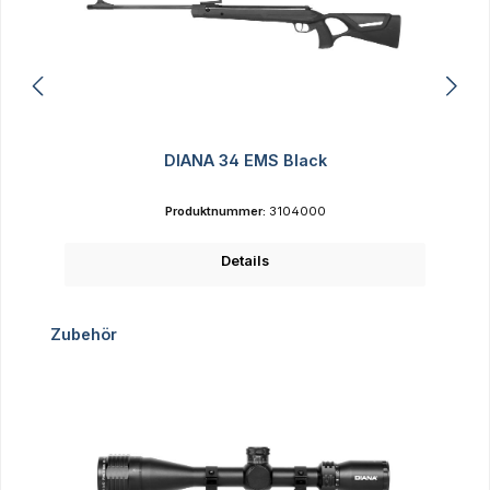
DIANA 34 EMS Black
Produktnummer:
3104000
Details
Produktgalerie überspringen
Zubehör