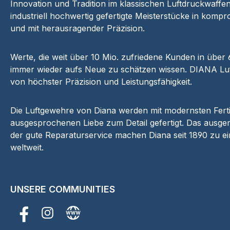
Innovation und Tradition im klassischen Luftdruckwaffen
industriell hochwertig gefertigte Meisterstücke in kompr
und mit herausragender Präzision.
Werte, die weit über 10 Mio. zufriedene Kunden in über
immer wieder aufs Neue zu schätzen wissen. DIANA Luf
von höchster Präzision und Leistungsfähigkeit.
Die Luftgewehre von Diana werden mit modernsten Fer
ausgesprochenen Liebe zum Detail gefertigt. Das ausger
der gute Reparaturservice machen Diana seit 1890 zu e
weltweit.
UNSERE COMMUNITIES
Facebook
Instagram
Website