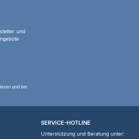
sletter und
Angebote
esen und bin
SERVICE-HOTLINE
Unterstützung und Beratung unter: