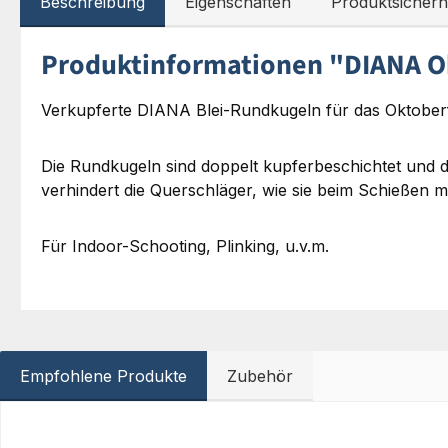
Beschreibung
Eigenschaften
Produktsicherh
Produktinformationen "DIANA Ok
Verkupferte DIANA Blei-Rundkugeln für das Oktoberf
Die Rundkugeln sind doppelt kupferbeschichtet und 
verhindert die Querschläger, wie sie beim Schießen m
Für Indoor-Schooting, Plinking, u.v.m.
Empfohlene Produkte
Zubehör
Produktgalerie überspringen