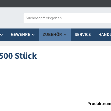
GEWEHRE
ZUBEHÖR
SERVICE
HÄND
500 Stück
Produktnu