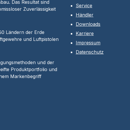
bau. Das Resultat sind
Service
omissloser Zuverlässigkeit
Händler
Downloads
 60 Ländern der Erde
Karriere
tgewehre und Luftpistolen
Impressum
Datenschutz
tigungsmethoden und der
eifte Produktportfolio und
inem Markenbegriff