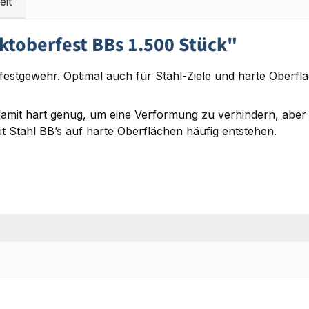
eit
toberfest BBs 1.500 Stück"
estgewehr. Optimal auch für Stahl-Ziele und harte Oberflä
damit hart genug, um eine Verformung zu verhindern, aber
it Stahl BB’s auf harte Oberflächen häufig entstehen.