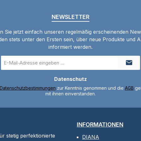
NEWSLETTER
 Sie jetzt einfach unseren regelmäßig erscheinenden New
den stets unter den Ersten sein, über neue Produkte und 
informiert werden.
E-
Mail-
Adresse
Datenschutz
*
Datenschutzbestimmungen
zur Kenntnis genommen und die
AGB
gel
mit ihnen einverstanden.
INFORMATIONEN
 stetig perfektionierte
DIANA