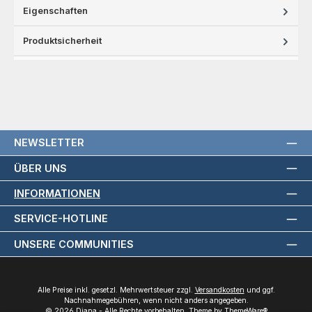
Eigenschaften
Produktsicherheit
NEWSLETTER
ÜBER UNS
INFORMATIONEN
SERVICE-HOTLINE
UNSERE COMMUNITIES
Alle Preise inkl. gesetzl. Mehrwertsteuer zzgl.
Versandkosten
und ggf.
Nachnahmegebühren, wenn nicht anders angegeben.
© 2026 Diana - Alle Rechte vorbehalten. Theme by
ThemeWare®