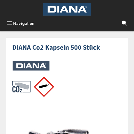
Zum Hauptinhalt springen
Navigation
DIANA Co2 Kapseln 500 Stück
Bildergalerie überspringen