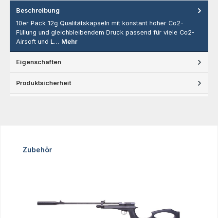
Beschreibung
10er Pack 12g Qualitätskapseln mit konstant hoher Co2-
Füllung und gleichbleibendem Druck passend für viele Co2-
Airsoft und L…
Mehr
Eigenschaften
Produktsicherheit
Produktgalerie überspringen
Zubehör