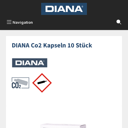
Zum Hauptinhalt springen
Navigation
DIANA Co2 Kapseln 10 Stück
Bildergalerie überspringen